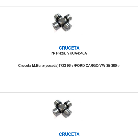
CRUCETA
Nº Pieza: VKUA4546A
Cruceta M.Benz(pesada)1723 96->/FORD CARGO/VW 35-300->
CRUCETA