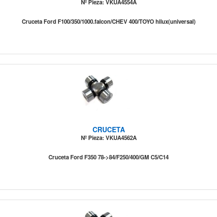
Nº Pieza: VKUA4554A
Cruceta Ford F100/350/1000.falcon/CHEV 400/TOYO hilux(universal)
CRUCETA
Nº Pieza: VKUA4562A
Cruceta Ford F350 78->84/F250/400/GM C5/C14