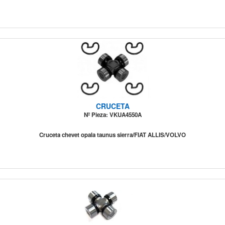
CRUCETA
Nº Pieza: VKUA4550A
Cruceta chevet opala taunus sierra/FIAT ALLIS/VOLVO