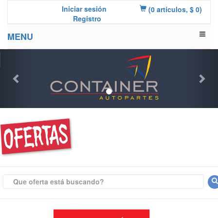
Iniciar sesión
(0 artículos, $ 0)
Registro
MENU
Previous
Nex