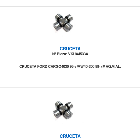
CRUCETA
Nº Pieza: VKUA4533A
CRUCETA FORD CARGO4030 95->/VW40-300 99->MAQ.VIAL.
CRUCETA