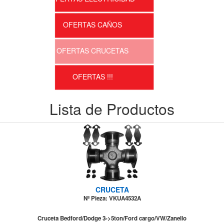
OFERTAS CAÑOS
OFERTAS CRUCETAS
OFERTAS !!!
Lista de Productos
CRUCETA
Nº Pieza: VKUA4532A
Cruceta Bedford/Dodge 3->5ton/Ford cargo/VW/Zanello