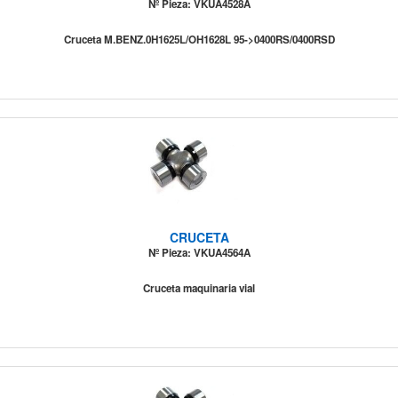
Nº Pieza: VKUA4528A
Cruceta M.BENZ.0H1625L/OH1628L 95->0400RS/0400RSD
CRUCETA
Nº Pieza: VKUA4564A
Cruceta maquinaria vial