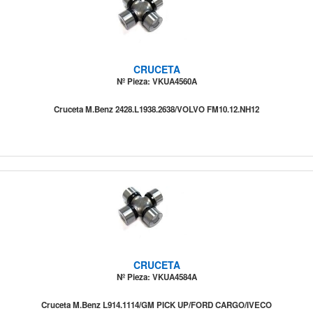
CRUCETA
Nº Pieza: VKUA4560A
Cruceta M.Benz 2428.L1938.2638/VOLVO FM10.12.NH12
CRUCETA
Nº Pieza: VKUA4584A
Cruceta M.Benz L914.1114/GM PICK UP/FORD CARGO/IVECO