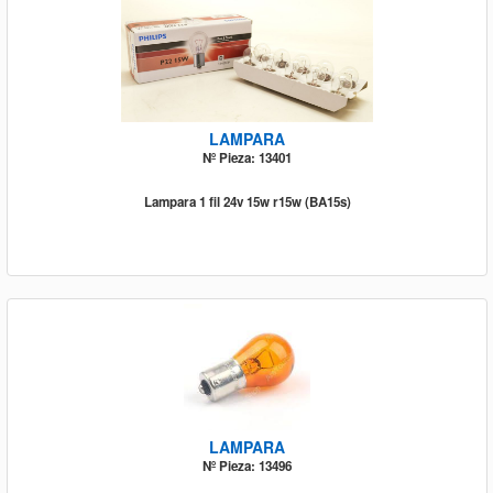
LAMPARA
Nº Pieza: 13401
Lampara 1 fil 24v 15w r15w (BA15s)
LAMPARA
Nº Pieza: 13496