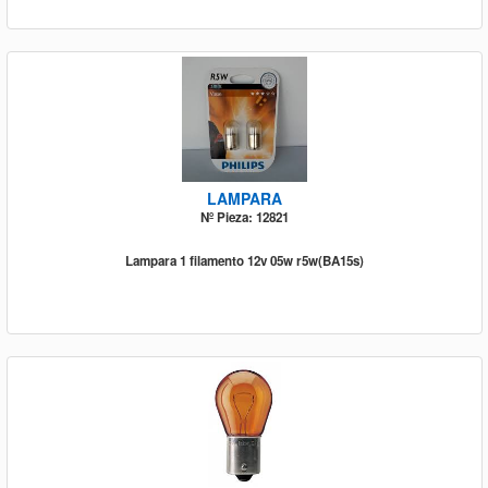
LAMPARA
Nº Pieza: 12821
Lampara 1 filamento 12v 05w r5w(BA15s)