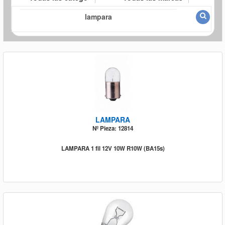
LAMPARA
Nº Pieza: 12814
LAMPARA 1 fil 12V 10W R10W (BA15s)