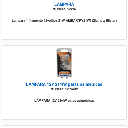
LAMPARA
Nº Pieza: 12496
Lampara 1 filamento 12voltios 21W AMBAR(PY21W) (2lamp x Blister)
LAMPARA 12V 21/4W patas asimetricas
Nº Pieza: 12594B2
LAMPARA 12V 21/4W patas asimetricas