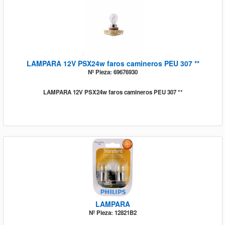
LAMPARA 12V PSX24w faros camineros PEU 307 **
Nº Pieza: 69676930
LAMPARA 12V PSX24w faros camineros PEU 307 **
LAMPARA
Nº Pieza: 12821B2