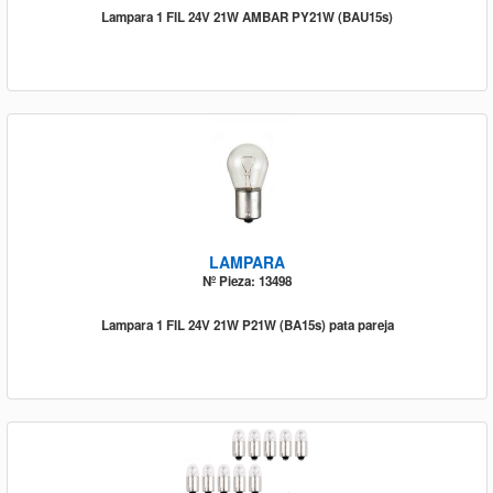
Lampara 1 FIL 24V 21W AMBAR PY21W (BAU15s)
LAMPARA
Nº Pieza: 13498
Lampara 1 FIL 24V 21W P21W (BA15s) pata pareja