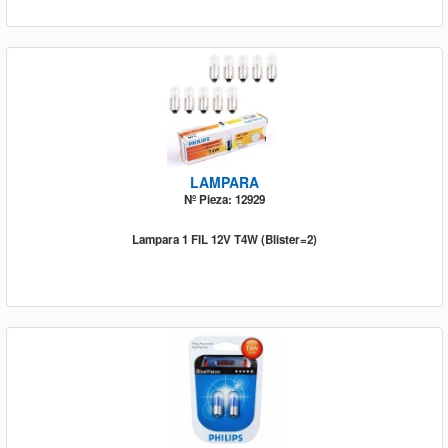
LAMPARA
Nº Pieza: 12929
Lampara 1 FIL 12V T4W (Blister=2)