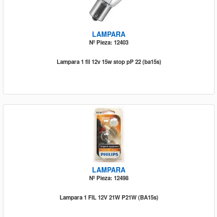
LAMPARA
Nº Pieza: 12403
Lampara 1 fil 12v 15w stop pP 22 (ba15s)
LAMPARA
Nº Pieza: 12498
Lampara 1 FIL 12V 21W P21W (BA15s)