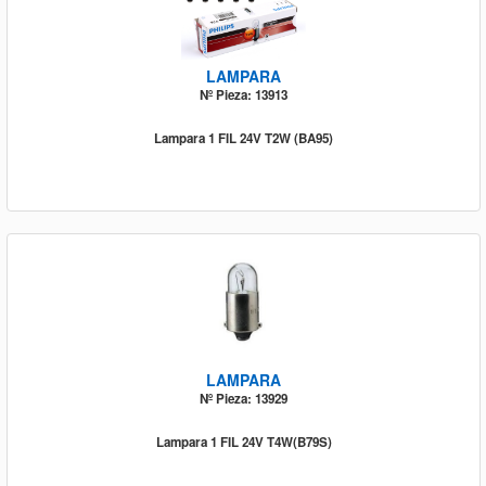
LAMPARA
Nº Pieza: 13913
Lampara 1 FIL 24V T2W (BA95)
LAMPARA
Nº Pieza: 13929
Lampara 1 FIL 24V T4W(B79S)