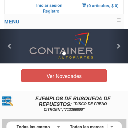
Iniciar sesión
(0 artículos, $ 0)
Registro
MENU
Previous
Nex
Ver Novedades
EJEMPLOS DE BUSQUEDA DE
REPUESTOS:
"DISCO DE FRENO
CITROEN","713366800"